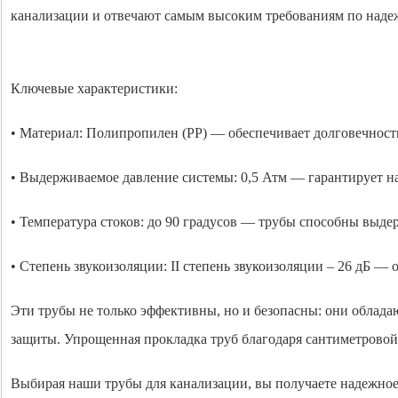
канализации и отвечают самым высоким требованиям по наде
Ключевые характеристики:
• Материал: Полипропилен (PP) — обеспечивает долговечност
• Выдерживаемое давление системы: 0,5 Атм — гарантирует н
• Температура стоков: до 90 градусов — трубы способны выде
• Степень звукоизоляции: II степень звукоизоляции – 26 дБ —
Эти трубы не только эффективны, но и безопасны: они облад
защиты. Упрощенная прокладка труб благодаря сантиметровой 
Выбирая наши трубы для канализации, вы получаете надежное 