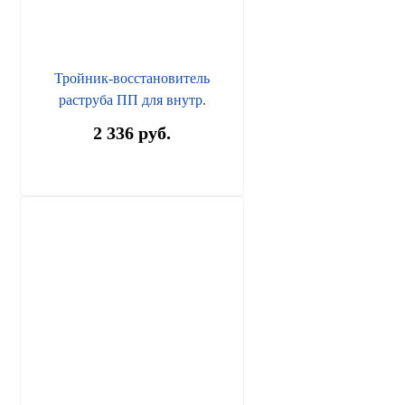
Тройник-восстановитель
раструба ПП для внутр.
канализации HTSA 110/110х87°
2 336 руб.