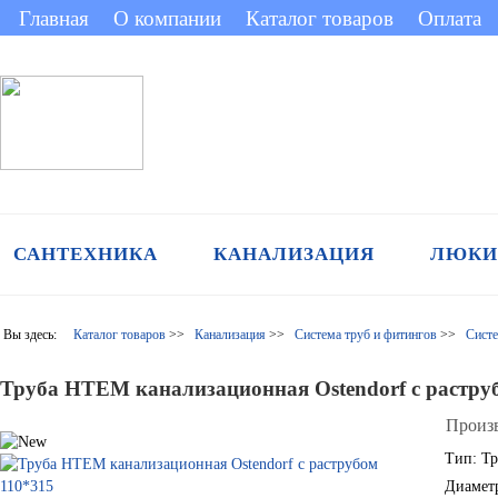
Главная
О компании
Каталог товаров
Оплата
САНТЕХНИКА
КАНАЛИЗАЦИЯ
ЛЮКИ
Вы здесь:
Каталог товаров
>>
Канализация
>>
Система труб и фитингов
>>
Систе
Труба HTEM канализационная Ostendorf с растру
Произ
Тип
:
Тр
Диамет